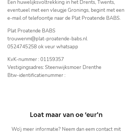
Een huwelijksvoltrekking in het Drents, Twents,
eventueel met een vleugje Gronings, begint met een
e-mail of telefoontje naar de Plat Proatende BABS.
Plat Proatende BABS
trouwenm@plat-proatende-babs.nl
0524745258 ok veur whatsapp
KvK-nummer : 01159357
Vestigingsadres: Steenwijksmoer Drenthe
Btw-identificatienummer :
Loat maar van oe ‘eur'n
Wo’j meer informatie? Neem dan eem contact mit