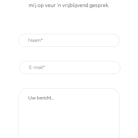
mi’j op veur ‘n vrijblijvend gesprek.