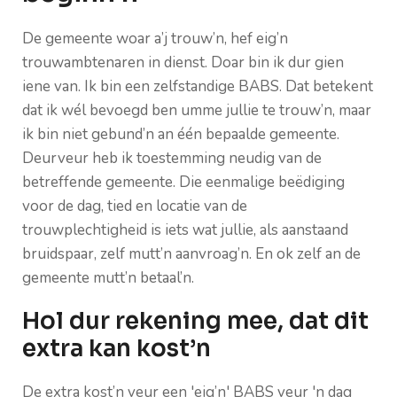
De gemeente woar a’j trouw’n, hef eig’n
trouwambtenaren in dienst. Doar bin ik dur gien
iene van. Ik bin een zelfstandige BABS. Dat betekent
dat ik wél bevoegd ben umme jullie te trouw’n, maar
ik bin niet gebund’n an één bepaalde gemeente.
Deurveur heb ik toestemming neudig van de
betreffende gemeente. Die eenmalige beëdiging
voor de dag, tied en locatie van de
trouwplechtigheid is iets wat jullie, als aanstaand
bruidspaar, zelf mutt’n aanvroag’n. En ok zelf an de
gemeente mutt’n betaal’n.
Hol dur rekening mee, dat dit
extra kan kost’n
De extra kost’n veur een 'eig’n' BABS veur 'n dag