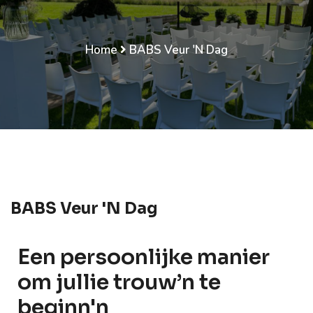
Home
BABS Veur 'n Dag
BABS Veur 'n Dag
Een persoonlijke manier
om jullie trouw’n te
beginn'n