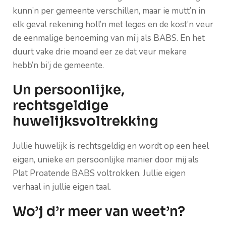
kunn’n per gemeente verschillen, maar ie mutt’n in
elk geval rekening holl’n met leges en de kost’n veur
de eenmalige benoeming van mi’j als BABS. En het
duurt vake drie moand eer ze dat veur mekare
hebb’n bi’j de gemeente.
Un persoonlijke,
rechtsgeldige
huwelijksvoltrekking
Jullie huwelijk is rechtsgeldig en wordt op een heel
eigen, unieke en persoonlijke manier door mij als
Plat Proatende BABS
voltrokken. Jullie eigen
verhaal in jullie eigen taal.
Wo’j d’r meer van weet’n?